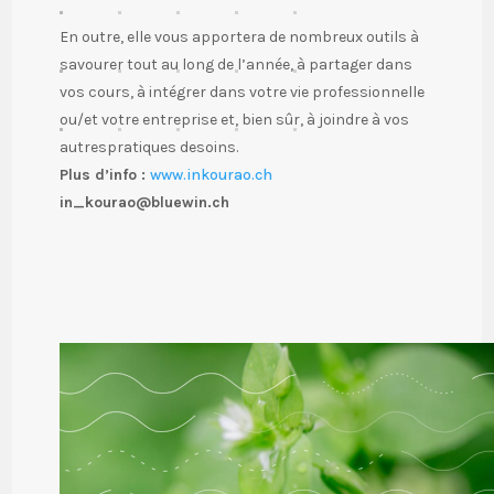
En outre, elle vous apportera de nombreux outils à
savourer tout au long de l’année, à partager dans
vos cours, à intégrer dans votre vie professionnelle
ou/et votre entreprise et, bien sûr, à joindre à vos
autres
pratiques de
soins.
Plus d’info :
www.inkourao.ch
in_kourao@bluewin.ch