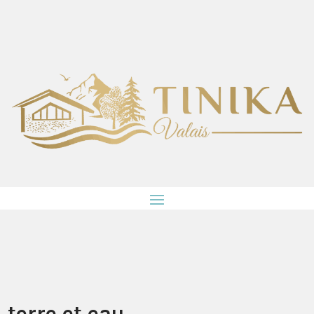
terre et eau