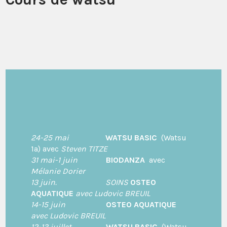
24-25 mai
WATSU BASIC
(Watsu
1a) avec
Steven TITZE
31 mai-1 juin
BIODANZA
avec
Mélanie Dorier
13 juin.
SOINS
OSTEO
AQUATIQUE
avec Ludovic BREUIL
14-15 juin
OSTEO AQUATIQUE
avec Ludovic BREUIL
12-13 juillet
WATSU BASIC
(Watsu