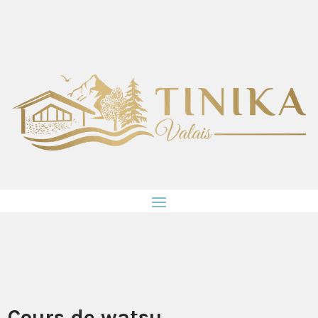
Cours de watsu