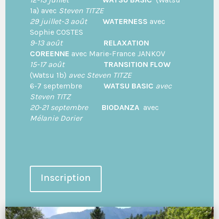
1a) avec
Steven TITZE
29 juillet-3 août
WATERNESS
avec
Sophie COSTES
9-13 août
RELAXATION
COREENNE
avec Marie-France JANKOV
15-17 août
TRANSITION FLOW
(Watsu 1b)
avec Steven TITZE
6-7 septembre
WATSU BASIC
avec
Steven TITZ
20-21 septembre
BIODANZA
avec
Mélanie Dorier
Inscription